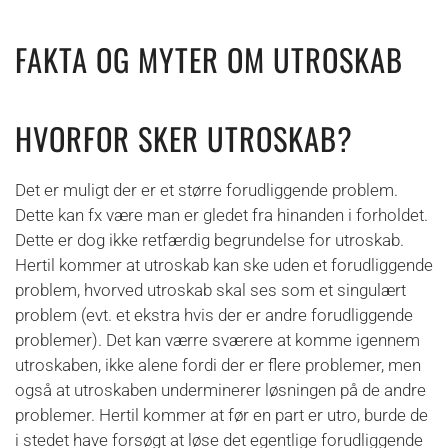
FAKTA OG MYTER OM UTROSKAB
HVORFOR SKER UTROSKAB?
Det er muligt der er et større forudliggende problem.
Dette kan fx være man er gledet fra hinanden i forholdet.
Dette er dog ikke retfærdig begrundelse for utroskab.
Hertil kommer at utroskab kan ske uden et forudliggende
problem, hvorved utroskab skal ses som et singulært
problem (evt. et ekstra hvis der er andre forudliggende
problemer). Det kan værre sværere at komme igennem
utroskaben, ikke alene fordi der er flere problemer, men
også at utroskaben underminerer løsningen på de andre
problemer. Hertil kommer at før en part er utro, burde de
i stedet have forsøgt at løse det egentlige forudliggende