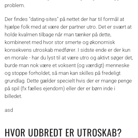
problem.
Der findes "dating-sites" på nettet der har til formål at
hjælpe folk med at være der partner utro. Det er svært at
holde kvalmen tilbage når man tænker på dette,
kombineret med hvor stor smerte og økonomisk
konsekvens utroskab medfører. I sidste ende er der kun
en morale - har du lyst til at være utro og aktivt søger det,
burde man nok være et voksent (og værdigt) menneske
og stoppe forholdet, så man kan skilles på fredeligt
grundlag. Dette gælder specielt hvis der er mange penge
på spil (fx fælles ejendom) eller der er børn inde i
billedet.
asd
HVOR UDBREDT ER UTROSKAB?