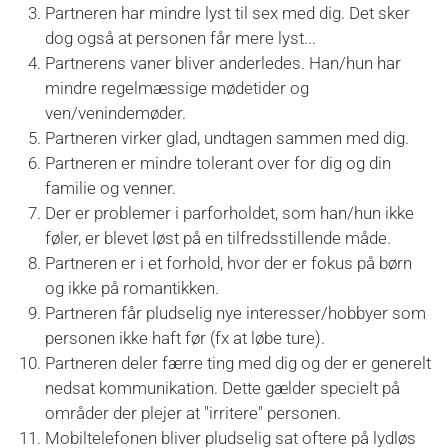
Partneren
har mindre lyst til sex med dig. Det sker
dog også at personen får mere lyst...
Partnerens
vaner bliver anderledes. Han/hun har
mindre regelmæssige mødetider og
ven/venindemøder.
Partneren
virker glad, undtagen sammen med dig.
Partneren
er mindre tolerant over for dig og din
familie og venner.
Der er problemer i parforholdet, som han/hun ikke
føler, er blevet løst på en tilfredsstillende måde.
Partneren
er i et forhold, hvor der er fokus på børn
og ikke på romantikken.
Partneren får pludselig nye interesser/hobbyer som
personen ikke haft før (fx at løbe ture).
Partneren deler færre ting med dig og der er generelt
nedsat kommunikation. Dette gælder specielt på
områder der plejer at "irritere" personen.
Mobiltelefonen bliver pludselig sat oftere på lydløs