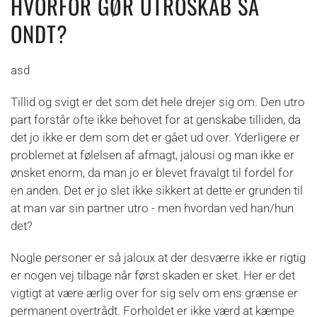
HVORFOR GØR UTROSKAB SÅ
ONDT?
asd
Tillid og svigt er det som det hele drejer sig om. Den utro
part forstår ofte ikke behovet for at genskabe tilliden, da
det jo ikke er dem som det er gået ud over. Yderligere er
problemet at følelsen af afmagt, jalousi og man ikke er
ønsket enorm, da man jo er blevet fravalgt til fordel for
en anden. Det er jo slet ikke sikkert at dette er grunden til
at man var sin partner utro - men hvordan ved han/hun
det?
Nogle personer er så jaloux at der desværre ikke er rigtig
er nogen vej tilbage når først skaden er sket. Her er det
vigtigt at være ærlig over for sig selv om ens grænse er
permanent overtrådt. Forholdet er ikke værd at kæmpe