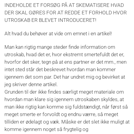
INDEHOLDE ET FORSØG PÅ AT SKEMATISERE HVAD
DER SKAL GØRES FOR AT REDDE ET FORHOLD HVOR
UTROSKAB ER BLEVET INTRODUCERET!
Alt hvad du behøver at vide om emnet i en artikel!
Man kan rigtig mange steder finde information om
utroskab, hvad det er, hvor ekstremt smertefuldt det er,
hvorfor det sker, tegn på at ens partner er det mm., men
intet sted står det beskrevet hvordan man kommer
igennem det som par. Det har undret mig og bevirket at
jeg skriver denne artikel.
Grunden til der ikke findes særligt meget materiale om
hvordan man klare sig igennem utroskaben skyldes, at
man ikke rigtig kan komme sig fuldstændigt, når først så
meget smerte er forvoldt og endnu værre, så meget
tilliden er ødelagt og væk. Måske er det slet ikke muligt at
komme igennem noget så frygtelig og