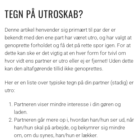
TEGN PÅ UTROSKAB?
Denne artikel henvender sig primært til par der er
bekendt med den ene part har været utro, og har valgt at
genoprette forholdet og få det på rette spor igen. For at
dette kan ske er det vigtig at en hver form for tvivl om
hvor vidt ens partner er utro eller ej er fjernet! Uden dette
kan den altafgørende tillid ikke genoprettes.
Her er en liste over typiske tegn på din partner (stadig) er
utro:
Partneren viser mindre interesse i din gøren og
laden.
Partneren
går mere op i, hvordan han/hun ser ud, når
han/hun skal på arbejde, og bekymrer sig mindre
om, om du synes, han/hun er lækker.