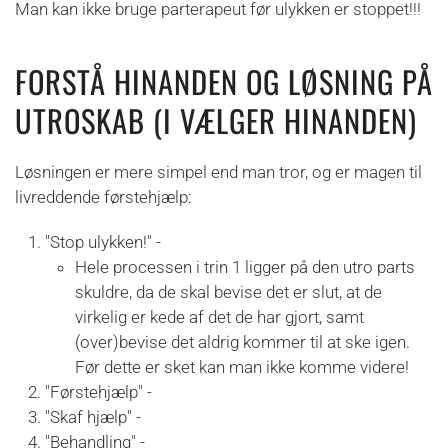
Man kan ikke bruge parterapeut før ulykken er stoppet!!!
FORSTÅ HINANDEN OG LØSNING PÅ
UTROSKAB (I VÆLGER HINANDEN)
Løsningen er mere simpel end man tror, og er magen til
livreddende førstehjælp:
"Stop ulykken!" -
Hele processen i trin 1 ligger på den utro parts
skuldre, da de skal bevise det er slut, at de
virkelig er kede af det de har gjort, samt
(over)bevise det aldrig kommer til at ske igen.
Før dette er sket kan man ikke komme videre!
"Førstehjælp" -
"Skaf hjælp" -
"Behandling" -