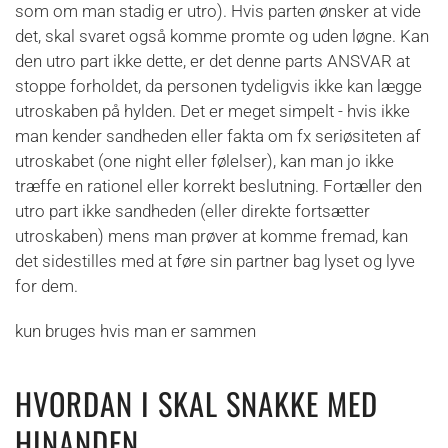
som om man stadig er utro). Hvis parten ønsker at vide
det, skal svaret også komme promte og uden løgne. Kan
den utro part ikke dette, er det denne parts ANSVAR at
stoppe forholdet, da personen tydeligvis ikke kan lægge
utroskaben på hylden. Det er meget simpelt - hvis ikke
man kender sandheden eller fakta om fx seriøsiteten af
utroskabet (one night eller følelser), kan man jo ikke
træffe en rationel eller korrekt beslutning. Fortæller den
utro part ikke sandheden (eller direkte fortsætter
utroskaben) mens man prøver at komme fremad, kan
det sidestilles med at føre sin partner bag lyset og lyve
for dem.
kun bruges hvis man er sammen
HVORDAN I SKAL SNAKKE MED
HINANDEN