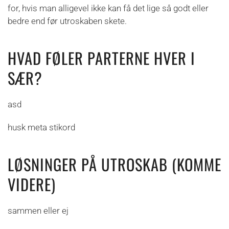
for, hvis man alligevel ikke kan få det lige så godt eller
bedre end før utroskaben skete.
HVAD FØLER PARTERNE HVER I
SÆR?
asd
husk meta stikord
LØSNINGER PÅ UTROSKAB (KOMME
VIDERE)
sammen eller ej