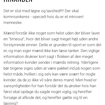
Det er slut med løgne og tavshed!!!! Der skal
kommunikeres - specielt hvis du er et introvert
menneske.
Mænd forstår ikke noget som helst uden der bliver lavet
en "timeout", hvor det bliver sagt meget højt uden andre
forstyrrende emner. Dette er grunden til sport er som det
er, og man siger mænd ikke kan læse tanker. Den vigtige
information drukner kort sagt i flokken af den meget
information kvinder sender i mænds retning. Yderligere
bør tingene siges uden at være pakket ind på nogen som
helst måde, hvilket i sig selv kan være svært for nogle
kvinder, da de jo ikke vil såre deres mand. Men hvad er
sansynligheden for han forstår det du ønsker hvis han
først skal opdage du sagde noget vigtig, og herefter
forsøge at afkode det, og herefter gætte sig til en
løsning?