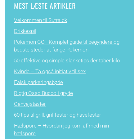
MEST LÆSTE ARTIKLER
Velkommen til Sutra.dk
Drikkespil
Pokemon GO - Komplet guide til begyndere og
bedste steder at fange Pokemon
50 effektive og simple slanketips der taber kilo
Kvinde – Ta også initiativ til sex
Falsk parkeringsbøde
Rigtig Osso Bucco i gryde
Genvejstaster
60 tips til grill, grillfester og havefester
Hælspore – Hvordan jeg kom af med min
hælspore