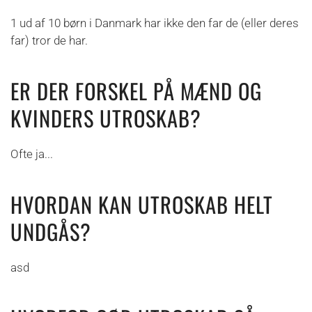
1 ud af 10 børn i Danmark har ikke den far de (eller deres
far) tror de har.
ER DER FORSKEL PÅ MÆND OG
KVINDERS UTROSKAB?
Ofte ja...
HVORDAN KAN UTROSKAB HELT
UNDGÅS?
asd