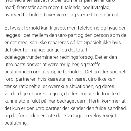
med) fremstår som mere tiltalende, positivt/glad,
hvorved forholdet bliver værre og værre til det går galt.
Et fysisk forhold kan tilgives, men følelserne og hvad der
lægges i det mellem den utro part og den person som de
er det med, kan ikke repareres så let. Specielt ikke hvis
det sker for mange gange, da det totalt
ødelægger/underminerer redningsforsøg. Det er den
utro parts ansvar at være ærlig her, og træffe
beslutningen om at stoppe forholdet. Det gælder specielt
fordi partneren hvis kæreste har været utro ikke kan
tænke rationelt eller overskue situationen, og deres
verden lige er sunket i grus, da den eneste de troede de
kunne stole fuldt på, har bedraget dem. Hertil kommer at
det kun er den utro partner der kender den fulde sandhed,
og derfor er den eneste der kan tage en velovervejet
beslutning.