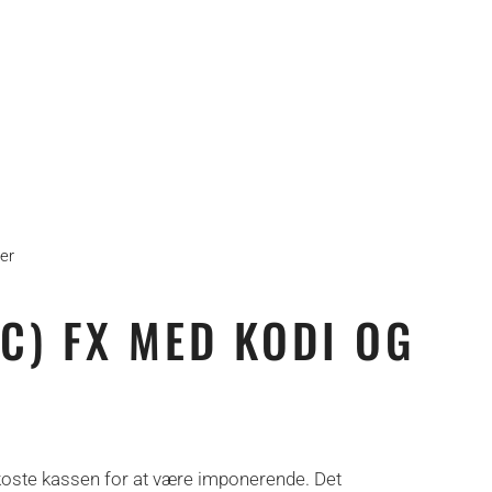
er
C) FX MED KODI OG
 koste kassen for at være imponerende. Det