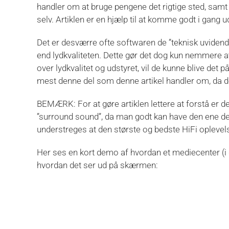
handler om at bruge pengene det rigtige sted, samt
selv. Artiklen er en hjælp til at komme godt i gang u
Det er desværre ofte softwaren de ”teknisk uviden
end lydkvaliteten. Dette gør det dog kun nemmere a
over lydkvalitet og udstyret, vil de kunne blive det 
mest denne del som denne artikel handler om, da d
BEMÆRK: For at gøre artiklen lettere at forstå er d
”surround sound”, da man godt kan have den ene del
understreges at den største og bedste HiFi oplevels
Her ses en kort demo af hvordan et mediecenter (i d
hvordan det ser ud på skærmen: