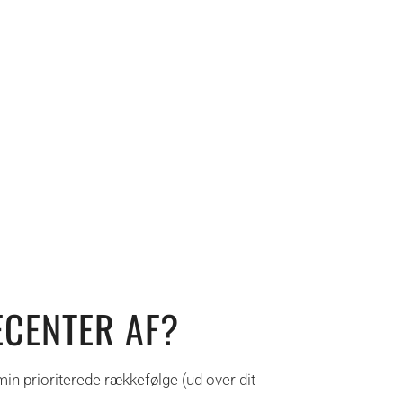
ECENTER AF?
min prioriterede rækkefølge (ud over dit