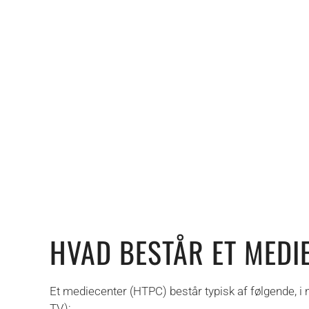
HVAD BESTÅR ET MEDI
Et mediecenter (HTPC) består typisk af følgende, i 
TV):