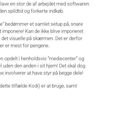
 lave en stor de af arbejdet med softwaren
den spildtid og forkerte indkøb.
de” bedømmer et samlet setup på, snare
t imponere! Kan de ikke blive imponeret
på det visuelle på skærmen. Det er derfor
er er mest for pengene.
en opdelt i henholdsvis ”mediecenter” og
 uden den anden i sit hjem! Det skal dog
e involverer at have styr på begge dele!
ette tilfælde Kodi) er at bruge, samt