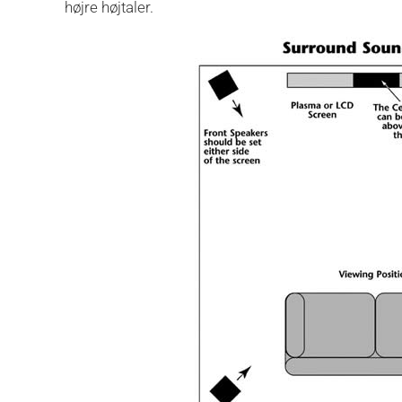
højre højtaler.