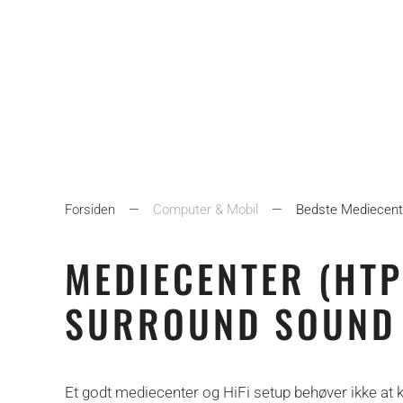
Forsiden
Computer & Mobil
Bedste Mediecent
MEDIECENTER (HTP
SURROUND SOUND
Et godt mediecenter og HiFi setup behøver ikke at