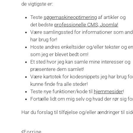
de vigtigste er:
Teste
søgemaskineoptimering
af artikler og
det bedste
professionelle CMS, Joomla!
Være samlingssted for informationer som and
har brug for!
Hoste andres enkeltsider og/eller tekster og 
som jeg er blevet bedt om!
Et sted hvor jeg kan samle mine interesser og
præsentere dem samlet!
Være kartotek for kodesnippets jeg har brug for
kunne finde fra alle steder!
Teste nye funktioner/kode til
hjemmesider
!
Fortælle lidt om mig selv og hvad der rør sig for
Har du forslag til tilføjelse og/eller ændringer til sid
Forrige