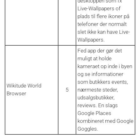
desktoppen som fx
Live-Wallpapers of
plads til flere ikoner på
telefoner der normalt
slet ikke kan have Live-
Wallpapers.
Fed app der gør det
muligt at holde
kameraet op inde i byen
og se informationer
som butikkers events,
Wikitude World
5
nærmeste steder,
Browser
udsalgsbutikker,
reviews. En slags
Google Places
kombineret med Google
Goggles.