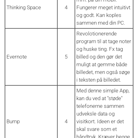
Thinking Space
4
Fungerer meget intuitivt
og godt. Kan koples
sammen med din PC.
Revolotionerende
program til at tage noter
og huske ting. Fx tag
Evernote
5
billed og den gør det
muligt at gemme både
billedet, men også søge
i teksten på billedet.
Med denne simple App,
kan du ved at "støde"
telefonerne sammen
udveksle data og
Bump
4
visitkort. Ideen er det
skal svare som et
håndtryk. Kræver begge