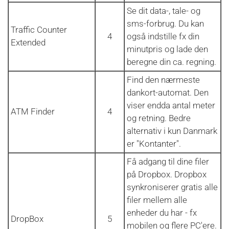
Se dit data-, tale- og
sms-forbrug. Du kan
Traffic Counter
4
også indstille fx din
Extended
minutpris og lade den
beregne din ca. regning.
Find den nærmeste
dankort-automat. Den
viser endda antal meter
ATM Finder
4
og retning. Bedre
alternativ i kun Danmark
er "Kontanter".
Få adgang til dine filer
på Dropbox. Dropbox
synkroniserer gratis alle
filer mellem alle
enheder du har - fx
DropBox
5
mobilen og flere PC'ere.