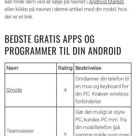
kan finde dem ved at søge på navnet i
Android Market
,
eller klikke på navnet i denne artikel med din mobil, hvis
der er et link.
BEDSTE GRATIS APPS OG
PROGRAMMER TIL DIN ANDROID
Navn
Rating
Beskrivelse
Omdanner din telefon til
en mus og keyboard for
Gmote
4
din PC. Kræver wireless
forbindelse.
Gør det muligt at styre
PC, kundes PC mm. fra
din mobiltelefon (på
Teamviewer
5
samme måde som man