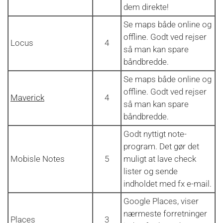
dem direkte!
Se maps både online og
offline. Godt ved rejser
Locus
4
så man kan spare
båndbredde.
Se maps både online og
offline. Godt ved rejser
Maverick
4
så man kan spare
båndbredde.
Godt nyttigt note-
program. Det gør det
Mobisle Notes
5
muligt at lave check
lister og sende
indholdet med fx e-mail.
Google Places, viser
nærmeste forretninger
Places
3