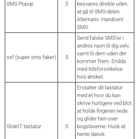
SMS Popup
3
besvares direkte uden
at gå til SMS-delen.
Alternativ: Handcent
SMS.
Send falske SMS'er i
andres navn til dig selv,
samt til dem uden der
ssf (super sms faker)
5
kommer frem. Endda
med tidsforsinkelse
hvis ønsket.
Erstatter dit tastatur
med et hvor du kan
skrive hurtigere ved blot
at holde fingeren nede
og glider hen over
SlideIT tastatur
5
bogstaverne. Husk at
hente dansk