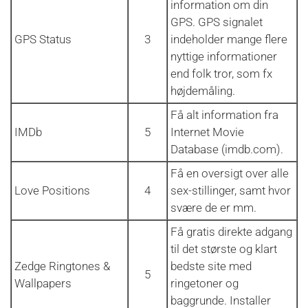
information om din
GPS. GPS signalet
GPS Status
3
indeholder mange flere
nyttige informationer
end folk tror, som fx
højdemåling.
Få alt information fra
IMDb
5
Internet Movie
Database (imdb.com).
Få en oversigt over alle
Love Positions
4
sex-stillinger, samt hvor
svære de er mm.
Få gratis direkte adgang
til det største og klart
Zedge Ringtones &
bedste site med
5
Wallpapers
ringetoner og
baggrunde. Installer