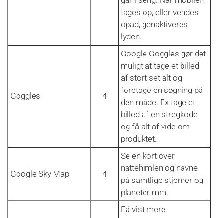
tages op, eller vendes
opad, genaktiveres
lyden.
Google Goggles gør det
muligt at tage et billed
af stort set alt og
foretage en søgning på
Goggles
4
den måde. Fx tage et
billed af en stregkode
og få alt af vide om
produktet.
Se en kort over
nattehimlen og navne
Google Sky Map
4
på samtlige stjerner og
planeter mm.
Få vist mere