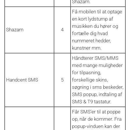
Shazam.
Få mobilen til at optage
en kort lydstump af
musikken du hører og
Shazam
4
fortælle dig hvad
nummeret hedder,
kunstner mm.
Håndterer SMS/MMS
med mange muligheder
for tilpasning,
Handcent SMS
5
forskellige skins,
søgning i sms beskeder,
SMS popup, indtaling af
SMS & T9 tastatur.
Får SMS'er til at poppe
op, når de kommer. Fra
popup-vinduen kan der