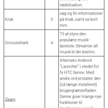
nødsituation.
søg og fin informationer
Krak
3
på Krak, samt se kort
mm.
Til at styre den
populære musik-
Grooveshark
4
tjeneste. Streamer alt
musik til din telefon.
Alternativ Android
"Launcher" i stedet for
fx HTC Sense. Med
andre ord erstatter den
(så længe installeret)
brugergrænsefladen.
Denne giver mange nye
Zeam
funktioner til