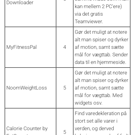
Downloader
kan mellem 2 PC'ere)
via det gratis
Teamviewer.
Gør det muligt at notere
alt man spiser og dyrker
MyFitnessPal
4
af motion, samt sætte
mål for vægttab. Sender
data til en hjemmeside.
Gør det muligt at notere
alt man spiser og dyrker
NoomWeightLoss
5
af motion, samt sætte
mål for vægttab. Med
widgets osv.
Find varedekleration på
stort set alle varer i
Calorie Counter by
verden, og derved
5