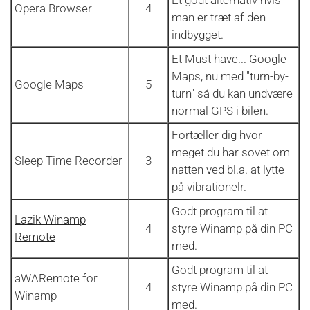
Opera Browser
4
man er træt af den
indbygget.
Et Must have... Google
Maps, nu med "turn-by-
Google Maps
5
turn" så du kan undvære
normal GPS i bilen.
Fortæller dig hvor
meget du har sovet om
Sleep Time Recorder
3
natten ved bl.a. at lytte
på vibrationelr.
Godt program til at
Lazik Winamp
4
styre Winamp på din PC
Remote
med.
Godt program til at
aWARemote for
4
styre Winamp på din PC
Winamp
med.