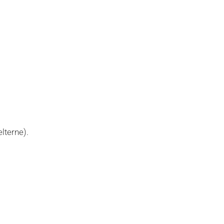
lterne).