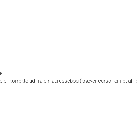
e.
r korrekte ud fra din adressebog (kræver cursor er i et af fe