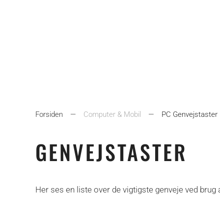
Forsiden
Computer & Mobil
PC Genvejstaster
GENVEJSTASTER
Her ses en liste over de vigtigste genveje ved br