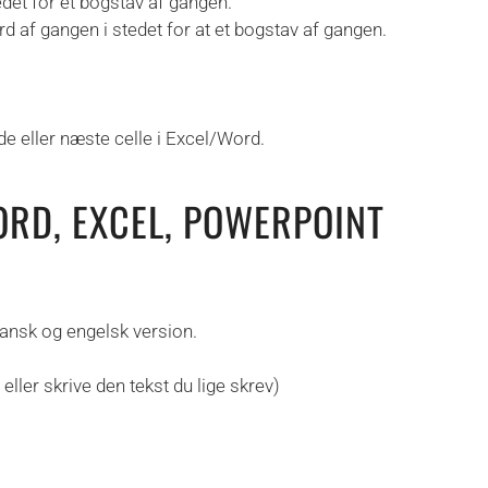
det for et bogstav af gangen.
 af gangen i stedet for at et bogstav af gangen.
de eller næste celle i Excel/Word.
RD, EXCEL, POWERPOINT
ansk og engelsk version.
ller skrive den tekst du lige skrev)