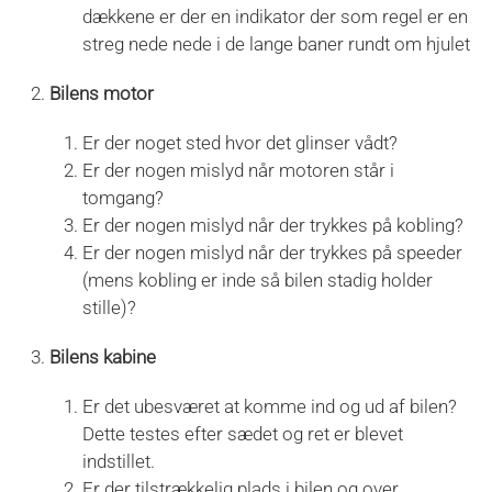
dækkene er der en indikator der som regel er en
streg nede nede i de lange baner rundt om hjulet
Bilens motor
Er der noget sted hvor det glinser vådt?
Er der nogen mislyd når motoren står i
tomgang?
Er der nogen mislyd når der trykkes på kobling?
Er der nogen mislyd når der trykkes på speeder
(mens kobling er inde så bilen stadig holder
stille)?
Bilens kabine
Er det ubesværet at komme ind og ud af bilen?
Dette testes efter sædet og ret er blevet
indstillet.
Er der tilstrækkelig plads i bilen og over