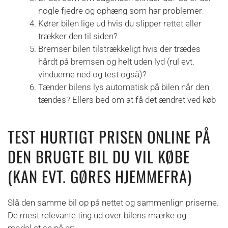
nogle fjedre og ophæng som har problemer
Kører bilen lige ud hvis du slipper rettet eller
trækker den til siden?
Bremser bilen tilstrækkeligt hvis der trædes
hårdt på bremsen og helt uden lyd (rul evt.
vinduerne ned og test også)?
Tænder bilens lys automatisk på bilen når den
tændes? Ellers bed om at få det ændret ved køb
TEST HURTIGT PRISEN ONLINE PÅ
DEN BRUGTE BIL DU VIL KØBE
(KAN EVT. GØRES HJEMMEFRA)
Slå den samme bil op på nettet og sammenlign priserne.
De mest relevante ting ud over bilens mærke og
model at se på er: