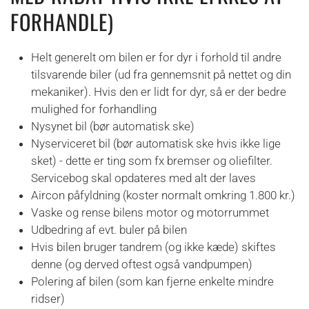
FORHANDLE)
Helt generelt om bilen er for dyr i forhold til andre
tilsvarende biler (ud fra gennemsnit på nettet og din
mekaniker). Hvis den er lidt for dyr, så er der bedre
mulighed for forhandling
Nysynet bil (bør automatisk ske)
Nyserviceret bil (bør automatisk ske hvis ikke lige
sket) - dette er ting som fx bremser og oliefilter.
Servicebog skal opdateres med alt der laves
Aircon påfyldning (koster normalt omkring 1.800 kr.)
Vaske og rense bilens motor og motorrummet
Udbedring af evt. buler på bilen
Hvis bilen bruger tandrem (og ikke kæde) skiftes
denne (og derved oftest også vandpumpen)
Polering af bilen (som kan fjerne enkelte mindre
ridser)