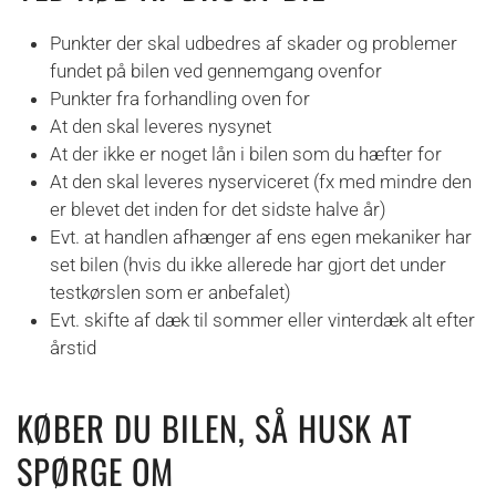
Punkter der skal udbedres af skader og problemer
fundet på bilen ved gennemgang ovenfor
Punkter fra forhandling oven for
At den skal leveres nysynet
At der ikke er noget lån i bilen som du hæfter for
At den skal leveres nyserviceret (fx med mindre den
er blevet det inden for det sidste halve år)
Evt. at handlen afhænger af ens egen mekaniker har
set bilen (hvis du ikke allerede har gjort det under
testkørslen som er anbefalet)
Evt. skifte af dæk til sommer eller vinterdæk alt efter
årstid
KØBER DU BILEN, SÅ HUSK AT
SPØRGE OM