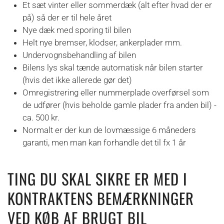
Et sæt vinter eller sommerdæk (alt efter hvad der er
på) så der er til hele året
Nye dæk med sporing til bilen
Helt nye bremser, klodser, ankerplader mm.
Undervognsbehandling af bilen
Bilens lys skal tænde automatisk når bilen starter
(hvis det ikke allerede gør det)
Omregistrering eller nummerplade overførsel som
de udfører (hvis beholde gamle plader fra anden bil) -
ca. 500 kr.
Normalt er der kun de lovmæssige 6 måneders
garanti, men man kan forhandle det til fx 1 år
TING DU SKAL SIKRE ER MED I
KONTRAKTENS BEMÆRKNINGER
VED KØB AF BRUGT BIL