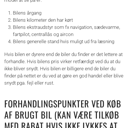
Bilens årgang
Bilens kilometer den har kørt
Bilens ekstraudstyr som fx navigation, sædevarme,
fartpilot, centrallås og aircon
Bilens generelle stand hvis muligt ud fra læsning
Hvis bilen er dyrere end de biler du finder er det lettere at
forhandle. Hvis bilens pris virker retfærdigt ved du at du
ikke bliver snydt. Hvis bilen er billigere end de biler du
finder på nettet er du ved at gøre en god handel eller blive
snydt pga. fejl eller rust.
FORHANDLINGSPUNKTER VED KØB
AF BRUGT BIL (KAN VÆRE TILKØB
MED RABAT HVIS IKKE LYKKES AT