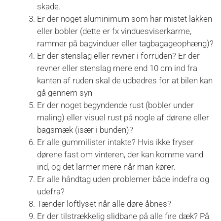
skade.
Er der noget aluminimum som har mistet lakken
eller bobler (dette er fx vinduesviserkarme,
rammer på bagvinduer eller tagbagageophæng)?
Er der stenslag eller revner i forruden? Er der
revner eller stenslag mere end 10 cm ind fra
kanten af ruden skal de udbedres for at bilen kan
gå gennem syn
Er der noget begyndende rust (bobler under
maling) eller visuel rust på nogle af dørene eller
bagsmæk (især i bunden)?
Er alle gummilister intakte? Hvis ikke fryser
dørene fast om vinteren, der kan komme vand
ind, og det larmer mere når man kører.
Er alle håndtag uden problemer både indefra og
udefra?
Tænder loftlyset når alle døre åbnes?
Er der tilstrækkelig slidbane på alle fire dæk? På