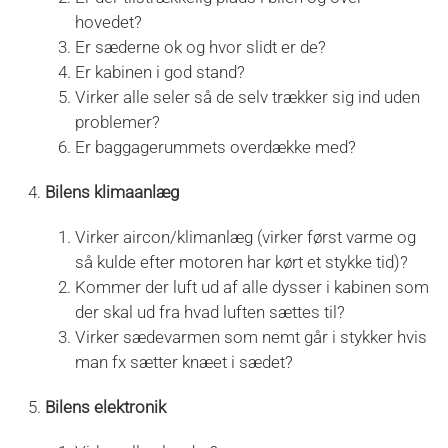
hovedet?
Er sæderne ok og hvor slidt er de?
Er kabinen i god stand?
Virker alle seler så de selv trækker sig ind uden
problemer?
Er baggagerummets overdække med?
Bilens klimaanlæg
Virker aircon/klimanlæg (virker først varme og
så kulde efter motoren har kørt et stykke tid)?
Kommer der luft ud af alle dysser i kabinen som
der skal ud fra hvad luften sættes til?
Virker sædevarmen som nemt går i stykker hvis
man fx sætter knæet i sædet?
Bilens elektronik