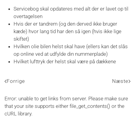
Servicebog skal opdateres med alt der er lavet op til
overtagelsen
Hvis der er tandrem (og den derved ikke bruger
kæde) hvor lang tid har den så igen (hvis ikke lige
skiftet)
Hvilken olie bilen helst skal have (ellers kan det slås
op online ved at udfylde din nummerplade)
Hvilket lufttryk der helst skal være på dækkene
Forrige
Næste
Error: unable to get links from server. Please make sure
that your site supports either file_get_contents() or the
cURL library.