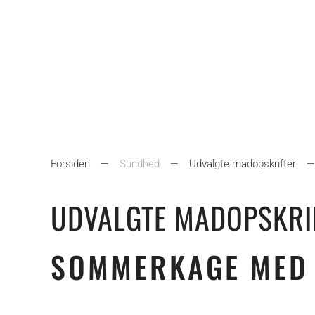
Forsiden
Sundhed
Udvalgte madopskrifter
UDVALGTE MADOPSKRI
SOMMERKAGE MED 