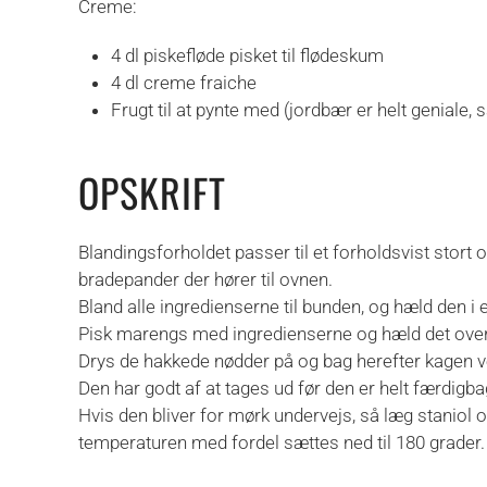
Creme:
4 dl piskefløde pisket til flødeskum
4 dl creme fraiche
Frugt til at pynte med (jordbær er helt geniale,
OPSKRIFT
Blandingsforholdet passer til et forholdsvist stort
bradepander der hører til ovnen.
Bland alle ingredienserne til bunden, og hæld den i e
Pisk marengs med ingredienserne og hæld det over 
Drys de hakkede nødder på og bag herefter kagen ve
Den har godt af at tages ud før den er helt færdigba
Hvis den bliver for mørk undervejs, så læg staniol 
temperaturen med fordel sættes ned til 180 grader.