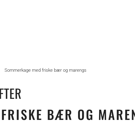
Sommerkage med friske bær og marengs
FTER
FRISKE BÆR OG MARE