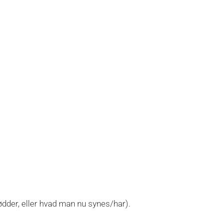
dder, eller hvad man nu synes/har).