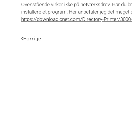
Ovenstående virker ikke på netværksdrev. Har du bru
installere et program. Her anbefaler jeg det mege
https://download.cnet.com/Directory-Printer/3000
Forrige