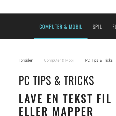
COMPUTER & MOBIL
SPIL
F
Forsiden
Computer & Mobil
PC Tips & Tricks
PC TIPS & TRICKS
LAVE EN TEKST FIL
ELLER MAPPER