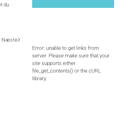
et du
Næste
Error: unable to get links from
server. Please make sure that your
site supports either
file_get_contents() or the cURL
library.