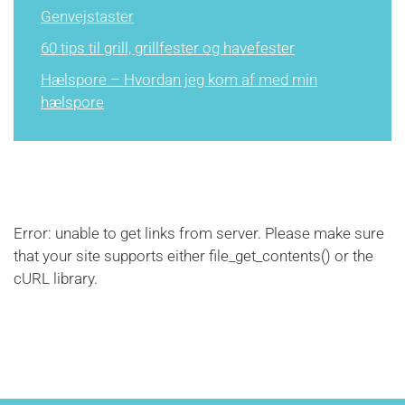
Genvejstaster
60 tips til grill, grillfester og havefester
Hælspore – Hvordan jeg kom af med min
hælspore
Error: unable to get links from server. Please make sure
that your site supports either file_get_contents() or the
cURL library.