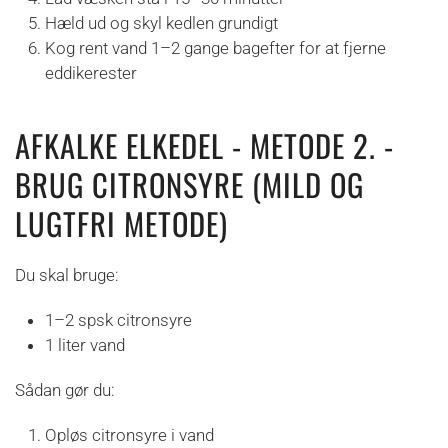
Hæld ud og skyl kedlen grundigt
Kog rent vand 1–2 gange bagefter for at fjerne
eddikerester
AFKALKE ELKEDEL - METODE 2. -
BRUG CITRONSYRE (MILD OG
LUGTFRI METODE)
Du skal bruge:
1–2 spsk citronsyre
1 liter vand
Sådan gør du:
Opløs citronsyre i vand