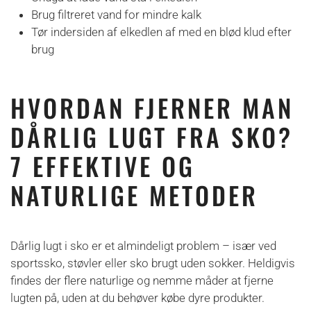
Brug filtreret vand for mindre kalk
Tør indersiden af elkedlen af med en blød klud efter
brug
HVORDAN FJERNER MAN
DÅRLIG LUGT FRA SKO?
7 EFFEKTIVE OG
NATURLIGE METODER
Dårlig lugt i sko er et almindeligt problem – især ved
sportssko, støvler eller sko brugt uden sokker. Heldigvis
findes der flere naturlige og nemme måder at fjerne
lugten på, uden at du behøver købe dyre produkter.