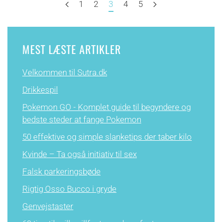
1
2
3
4
5
MEST LÆSTE ARTIKLER
Velkommen til Sutra.dk
Drikkespil
Pokemon GO - Komplet guide til begyndere og
bedste steder at fange Pokemon
50 effektive og simple slanketips der taber kilo
Kvinde – Ta også initiativ til sex
Falsk parkeringsbøde
Rigtig Osso Bucco i gryde
Genvejstaster