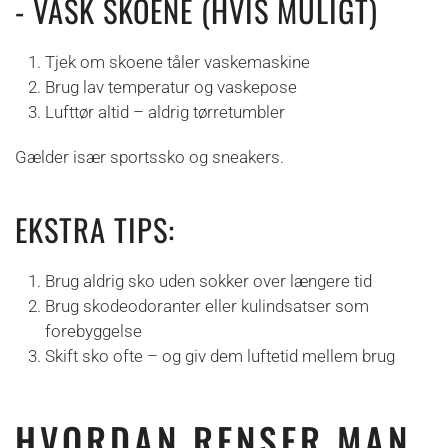
- VASK SKOENE (HVIS MULIGT)
Tjek om skoene tåler vaskemaskine
Brug lav temperatur og vaskepose
Lufttør altid – aldrig tørretumbler
Gælder især sportssko og sneakers.
EKSTRA TIPS:
Brug aldrig sko uden sokker over længere tid
Brug skodeodoranter eller kulindsatser som
forebyggelse
Skift sko ofte – og giv dem luftetid mellem brug
HVORDAN RENSER MAN