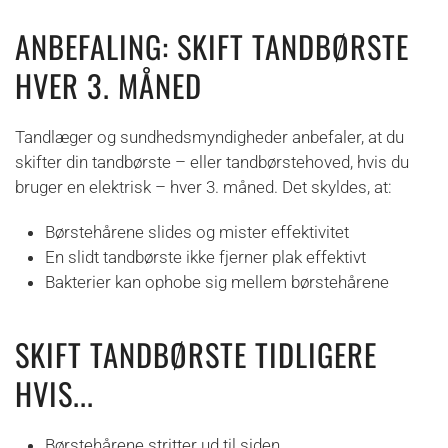
ANBEFALING: SKIFT TANDBØRSTE
HVER 3. MÅNED
Tandlæger og sundhedsmyndigheder anbefaler, at du
skifter din tandbørste – eller tandbørstehoved, hvis du
bruger en elektrisk – hver 3. måned. Det skyldes, at:
Børstehårene slides og mister effektivitet
En slidt tandbørste ikke fjerner plak effektivt
Bakterier kan ophobe sig mellem børstehårene
SKIFT TANDBØRSTE TIDLIGERE
HVIS...
Børstehårene stritter ud til siden