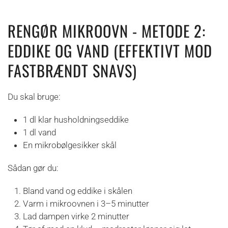
RENGØR MIKROOVN - METODE 2:
EDDIKE OG VAND (EFFEKTIVT MOD
FASTBRÆNDT SNAVS)
Du skal bruge:
1 dl klar husholdningseddike
1 dl vand
En mikrobølgesikker skål
Sådan gør du:
Bland vand og eddike i skålen
Varm i mikroovnen i 3–5 minutter
Lad dampen virke 2 minutter