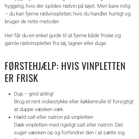
hyggelig, hvis der spildes rødvin på tøjet. Men bare rolig
– du kan fjerne rødvinspletter, hvis du handler hurtigt og
bruger de rette metoder.
Her får du en enkel guide til at fjerne både friske og
gamle rødvinspletter fra tøj, lagner eller duge.
FØRSTEHJÆLP: HVIS VINPLETTEN
ER FRISK
Dup – gnid aldrig!
Brug et rent viskestykke eller køkkenrulle til forsigtigt
at duppe væsken væk.
Hæld salt eller natron på vinpletten
Dæk vinpletten med rigeligt salt eller natron. Det
suger væsken op og forhindrer den i at sætte sig.