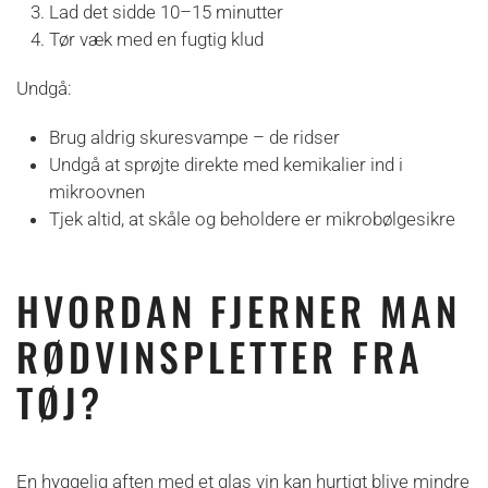
Lad det sidde 10–15 minutter
Tør væk med en fugtig klud
Undgå:
Brug aldrig skuresvampe – de ridser
Undgå at sprøjte direkte med kemikalier ind i
mikroovnen
Tjek altid, at skåle og beholdere er mikrobølgesikre
HVORDAN FJERNER MAN
RØDVINSPLETTER FRA
TØJ?
En hyggelig aften med et glas vin kan hurtigt blive mindre