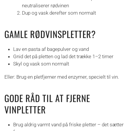
neutraliserer rødvinen
Dup og vask derefter som normalt
GAMLE RØDVINSPLETTER?
Lav en pasta af bagepulver og vand
Gnid det på pletten og lad det trække 1–2 timer
Skyl og vask som normalt
Eller: Brug en pletfjerner med enzymer, specielt til vin.
GODE RÅD TIL AT FJERNE
VINPLETTER
Brug aldrig varmt vand på friske pletter – det sætter