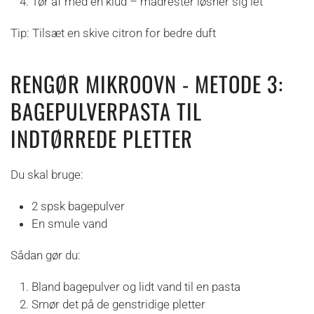
Tør af med en klud – madrester løsner sig let
Tip: Tilsæt en skive citron for bedre duft
RENGØR MIKROOVN - METODE 3:
BAGEPULVERPASTA TIL
INDTØRREDE PLETTER
Du skal bruge:
2 spsk bagepulver
En smule vand
Sådan gør du:
Bland bagepulver og lidt vand til en pasta
Smør det på de genstridige pletter