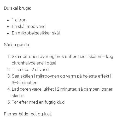
Du skal bruge:
1 citron
En skål med vand
En mikrobølgesikker skål
Sådan gør du:
Skær citronen over og pres saften ned i skålen – læg
citronhalvdelene i også
Tilsæt ca. 2 dl vand
Sæt skålen i mikroovnen og varm på højeste effekt i
3–5 minutter
Lad døren være lukket i 2 minutter, så dampen løsner
skidtet
Tør efter med en fugtig klud
Fjerner både fedt og lugt.