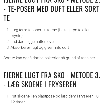
- TE-POSER MED DUFT ELLER SORT
TE
Læg tørre teposer i skoene (f.eks. grøn te eller
mynte)
Lad dem ligge natten over
Absorberer fugt og giver mild duft
Sort te kan også dræbe bakterier på grund af tanniner.
FJERNE LUGT FRA SKO - METODE 3.
- LÆG SKOENE I FRYSEREN
Put skoene i en plastpose og læg dem i fryseren i 8–
12 timer