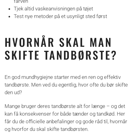
farven
Tjek altid vaskeanvisningen på tøjet
Test nye metoder på et usynligt sted først
HVORNÅR SKAL MAN
SKIFTE TANDBØRSTE?
En god mundhygiejne starter med en ren og effektiv
tandbørste. Men ved du egentlig, hvor ofte du bør skifte
den ud?
Mange bruger deres tandbørste alt for længe – og det
kan få konsekvenser for både tænder og tandkød. Her
får du de officielle anbefalinger og gode råd til, hvornår
og hvorfor du skal skifte tandbørsten.