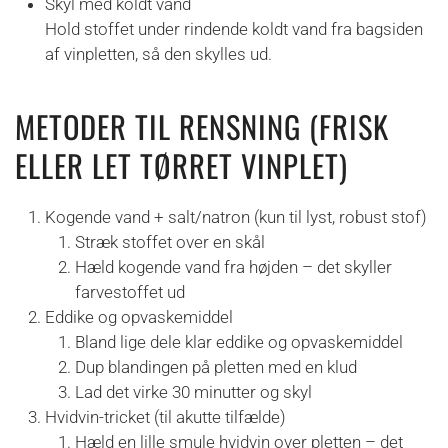
Skyl med koldt vand
Hold stoffet under rindende koldt vand fra bagsiden
af vinpletten, så den skylles ud.
METODER TIL RENSNING (FRISK
ELLER LET TØRRET VINPLET)
Kogende vand + salt/natron (kun til lyst, robust stof)
Stræk stoffet over en skål
Hæld kogende vand fra højden – det skyller
farvestoffet ud
Eddike og opvaskemiddel
Bland lige dele klar eddike og opvaskemiddel
Dup blandingen på pletten med en klud
Lad det virke 30 minutter og skyl
Hvidvin-tricket (til akutte tilfælde)
Hæld en lille smule hvidvin over pletten – det