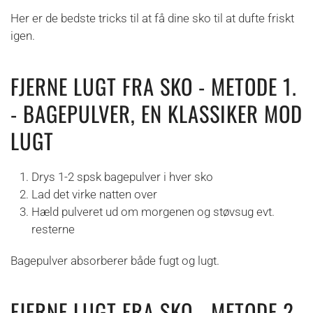
Her er de bedste tricks til at få dine sko til at dufte friskt
igen.
FJERNE LUGT FRA SKO - METODE 1.
- BAGEPULVER, EN KLASSIKER MOD
LUGT
Drys 1-2 spsk bagepulver i hver sko
Lad det virke natten over
Hæld pulveret ud om morgenen og støvsug evt.
resterne
Bagepulver absorberer både fugt og lugt.
FJERNE LUGT FRA SKO - METODE 2.