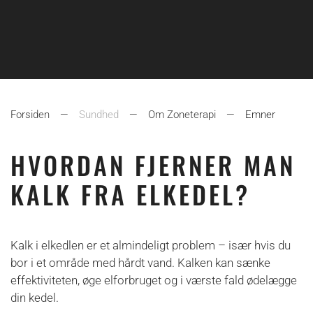
Forsiden
Sundhed
Om Zoneterapi
Emner
HVORDAN FJERNER MAN
KALK FRA ELKEDEL?
Kalk i elkedlen er et almindeligt problem – især hvis du
bor i et område med hårdt vand. Kalken kan sænke
effektiviteten, øge elforbruget og i værste fald ødelægge
din kedel.