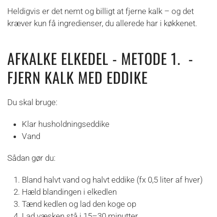
Heldigvis er det nemt og billigt at fjerne kalk – og det
kræver kun få ingredienser, du allerede har i køkkenet.
AFKALKE ELKEDEL - METODE 1. -
FJERN KALK MED EDDIKE
Du skal bruge:
Klar husholdningseddike
Vand
Sådan gør du:
Bland halvt vand og halvt eddike (fx 0,5 liter af hver)
Hæld blandingen i elkedlen
Tænd kedlen og lad den koge op
Lad væsken stå i 15–30 minutter