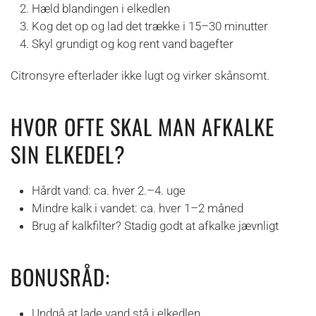
Hæld blandingen i elkedlen
Kog det op og lad det trække i 15–30 minutter
Skyl grundigt og kog rent vand bagefter
Citronsyre efterlader ikke lugt og virker skånsomt.
HVOR OFTE SKAL MAN AFKALKE
SIN ELKEDEL?
Hårdt vand: ca. hver 2.–4. uge
Mindre kalk i vandet: ca. hver 1–2 måned
Brug af kalkfilter? Stadig godt at afkalke jævnligt
BONUSRÅD:
Undgå at lade vand stå i elkedlen